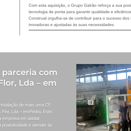
Com esta aquisição, o Grupo Galrão reforça a sua po
tecnologia de ponta para garantir qualidade e eficiênc
Construal orgulha-se de contribuir para o sucesso dos 
inovadoras e ajustadas às suas necessidades.
a parceria com
Flor, Lda – em
 instalação de mais uma CF
s Flor, Lda – emPedra. Este
da empresa em adotar
 produtividade e atender às