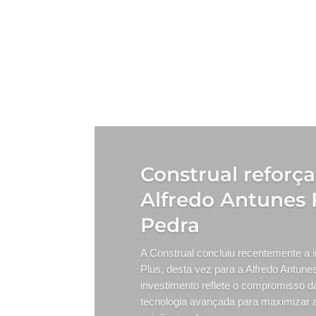
Construal reforç
Alfredo Antunes 
Pedra
A Construal concluiu recentemente a
Plus, desta vez para a Alfredo Antune
investimento reflete o compromisso 
tecnologia avançada para maximizar a