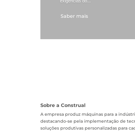
exigências do...
Saber mais
Sobre a Construal
A empresa produz máquinas para a indústri
destacando-se pela implementação de tecn
soluções produtivas personalizadas para cad