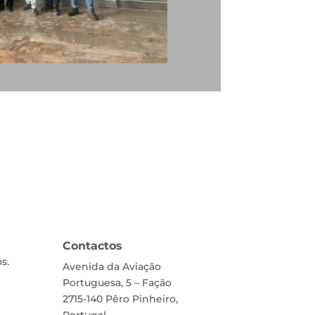
Contactos
s.
Avenida da Aviação
Portuguesa, 5 – Fação
2715-140 Pêro Pinheiro,