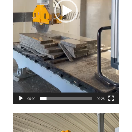
00:00
00:28