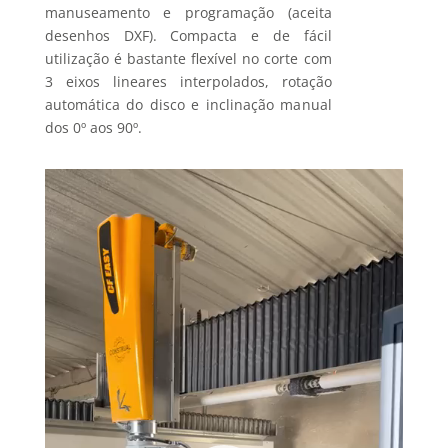
manuseamento e programação (aceita
desenhos DXF). Compacta e de fácil
utilização é bastante flexível no corte com
3 eixos lineares interpolados, rotação
automática do disco e inclinação manual
dos 0º aos 90º.
Reprodutor
de
vídeo