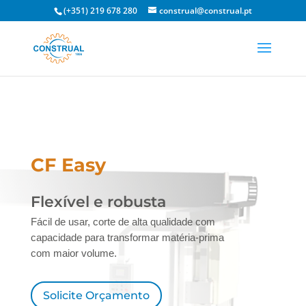
(+351) 219 678 280
construal@construal.pt
CF Easy
Flexível e robusta
Fácil de usar, corte de alta qualidade com
capacidade para transformar matéria-prima
com maior volume.
Solicite Orçamento