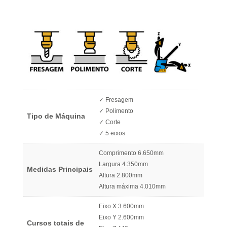
✓ Fresagem
✓ Polimento
Tipo de Máquina
✓ Corte
✓ 5 eixos
Comprimento 6.650mm
Largura 4.350mm
Medidas Principais
Altura 2.800mm
Altura máxima 4.010mm
Eixo X 3.600mm
Eixo Y 2.600mm
Cursos totais de