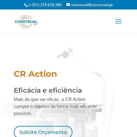
(+351) 219 678 280
construal@construal.pt
CR Action
Eficácia e eficiência
Mais do que ser eficaz, a CR Action
cumpre o objetivo da forma mais eficiente
possível.
Solicite Orçamento