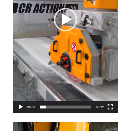
00:00
00:22