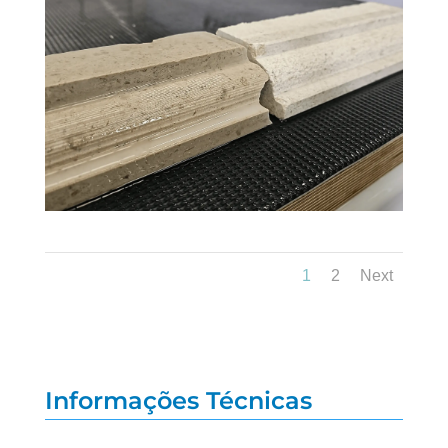
1
2
Next
Informações Técnicas