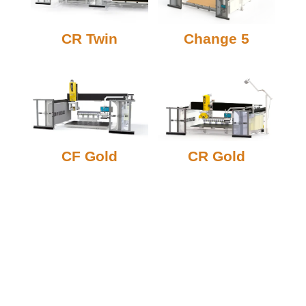
CR Twin
Change 5
CF Gold
CR Gold