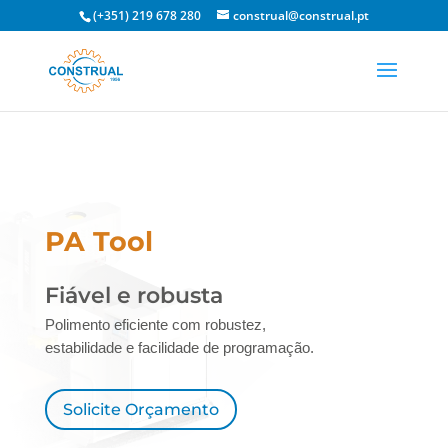
(+351) 219 678 280
construal@construal.pt
PA Tool
Fiável e robusta
Polimento eficiente com robustez,
estabilidade e facilidade de programação.
Solicite Orçamento