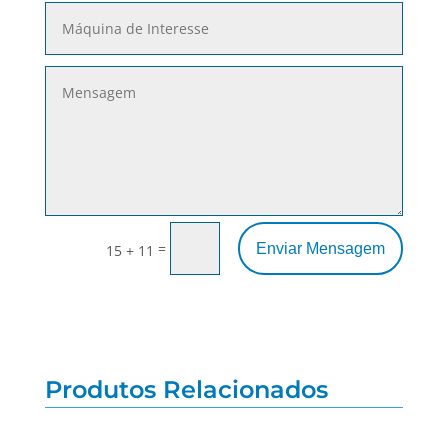
=
Enviar Mensagem
15 + 11
Produtos Relacionados