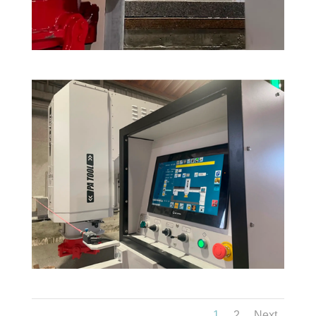
1
2
Next