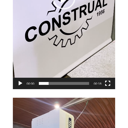
00:00
00:18